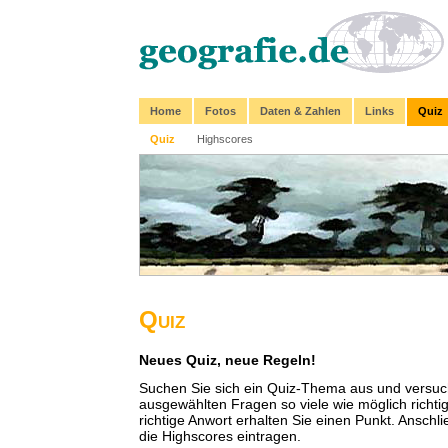
Home
Fotos
Daten & Zahlen
Links
Quiz
Quiz
Highscores
Quiz
Neues Quiz, neue Regeln!
Suchen Sie sich ein Quiz-Thema aus und versuch
ausgewählten Fragen so viele wie möglich richti
richtige Anwort erhalten Sie einen Punkt. Anschli
die Highscores eintragen.