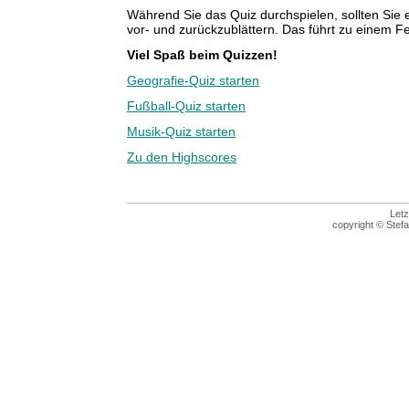
Während Sie das Quiz durchspielen, sollten Sie
vor- und zurückzublättern. Das führt zu einem F
Viel Spaß beim Quizzen!
Geografie-Quiz starten
Fußball-Quiz starten
Musik-Quiz starten
Zu den Highscores
Letz
copyright © Stefa