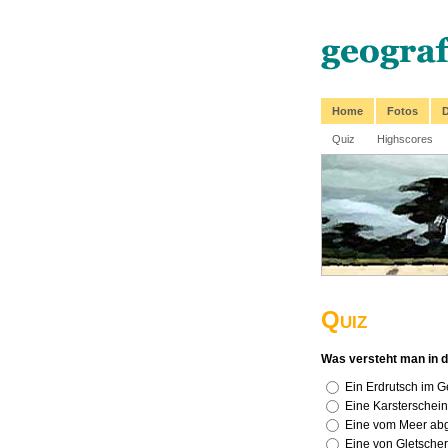
Home
Fotos
D
Quiz
Highscores
Quiz
Was versteht man in d
Ein Erdrutsch im G
Eine Karsterschei
Eine vom Meer ab
Eine von Gletscher