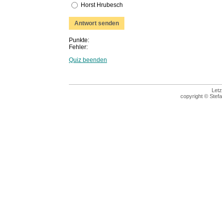
Horst Hrubesch
Punkte:
Fehler:
Quiz beenden
Letz
copyright © Stefa