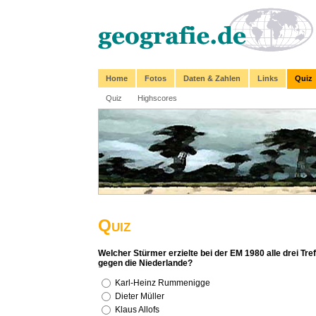
Home
Fotos
Daten & Zahlen
Links
Quiz
Quiz
Highscores
Quiz
Welcher Stürmer erzielte bei der EM 1980 alle drei Tre
gegen die Niederlande?
Karl-Heinz Rummenigge
Dieter Müller
Klaus Allofs