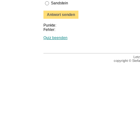
Sandstein
Punkte:
Fehler:
Quiz beenden
Letz
copyright © Stefa